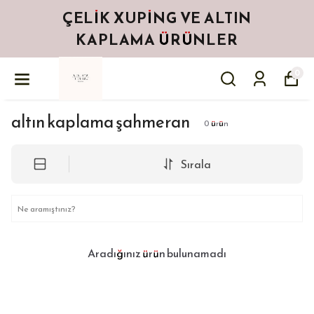
ÇELIK XUPING VE ALTIN
KAPLAMA ÜRÜNLER
0
altın kaplama şahmeran
0
ürün
Sırala
Aradığınız ürün bulunamadı