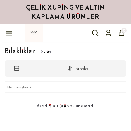
ÇELIK XUPING VE ALTIN
KAPLAMA ÜRÜNLER
0
Bileklikler
0
ürün
Sırala
Aradığınız ürün bulunamadı