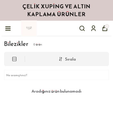
ÇELIK XUPING VE ALTIN
KAPLAMA ÜRÜNLER
0
Bilezikler
0
ürün
Sırala
Aradığınız ürün bulunamadı